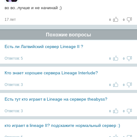
во во..лучше и не начинай ;)
17 лет
0
0
Похожие вопросы
Есть ли Латвийский сервер Lineage II ?
Ответов:
5
0
0
Кто знает хорошее сервера Lineage Interlude?
Ответов:
3
0
0
Есть тут кто играет в Lineage на сервере theabyss?
Ответов:
3
0
0
кто играет в lineage II? подскажите нормальный сервер :)