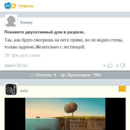
Ответы
Кашмир
Покажите двухэтажный дом в разрезе.
Так, как будто смотришь на него прямо, но не видно стены,
только заднюю.Желательно с лестницей.
Дом, дети, Семья
Закрыт 16 лет
0
0
Ответов: 6
Просмотров: 1984
3
melxi