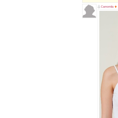
Camomila