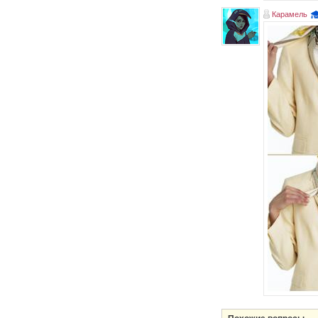
Карамель