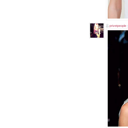
privetpeople