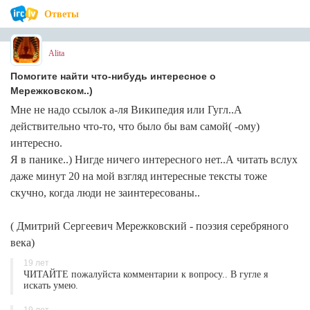
Ответы
Alita
Помогите найти что-нибудь интересное о
Мережковском..)
Мне не надо ссылок а-ля Википедия или Гугл..А
действительно что-то, что было бы вам самой( -ому)
интересно.
Я в панике..) Нигде ничего интересного нет..А читать вслух
даже минут 20 на мой взгляд интересные тексты тоже
скучно, когда люди не заинтересованы..
( Дмитрий Сергеевич Мережковский - поэзия серебряного
века)
19 лет
ЧИТАЙТЕ пожалуйста комментарии к вопросу.. В гугле я
искать умею.