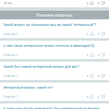
19 лет
1
0
Похожие вопросы
Какой вопрос на латышском ирц.лв самый "интересный"?
Ответов:
5
1
0
о чём таком интересном можно почитать в википедии?))
Ответов:
4
0
0
Какой был самый интересный вопрос для вас?
Ответов:
2
0
0
Интересный вопрос, какой он?
Ответов:
7
0
0
я тоже хочу что-бы мой вопрос был интересным(см.внутри)