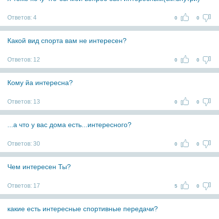
Ответов:
4
0
0
Какой вид спорта вам не интересен?
Ответов:
12
0
0
Кому йа интересна?
Ответов:
13
0
0
...а что у вас дома есть...интересного?
Ответов:
30
0
0
Чем интересен Ты?
Ответов:
17
5
0
какие есть интересные спортивные передачи?