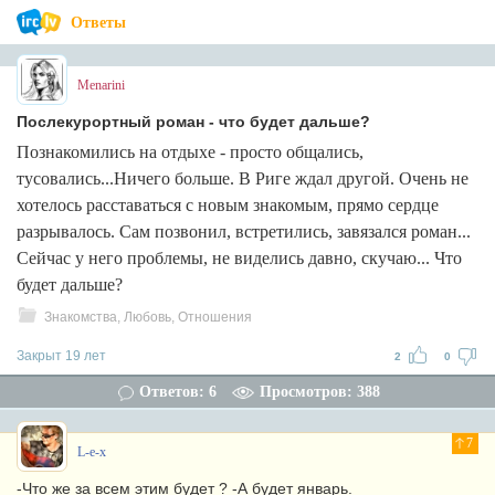
Ответы
Menarini
Послекурортный роман - что будет дальше?
Познакомились на отдыхе - просто общались,
тусовались...Ничего больше. В Риге ждал другой. Очень не
хотелось расставаться с новым знакомым, прямо сердце
разрывалось. Сам позвонил, встретились, завязался роман...
Сейчас у него проблемы, не виделись давно, скучаю... Что
будет дальше?
Знакомства, Любовь, Отношения
Закрыт 19 лет
2
0
Ответов: 6
Просмотров: 388
7
L-e-x
-Что же за всем этим будет ? -А будет январь.