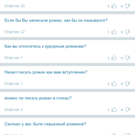
Ответов:
10
3
0
Если бы Вы написали роман, как бы он назывался?
Ответов:
12
1
0
Как вы относитесь к курорным романам?
Ответов:
7
1
0
Начал писать роман как вам вступление?
Ответов:
7
2
0
можно ли писать роман в стихах?
Ответов:
3
1
0
Сколько у вас было серьезный романов?