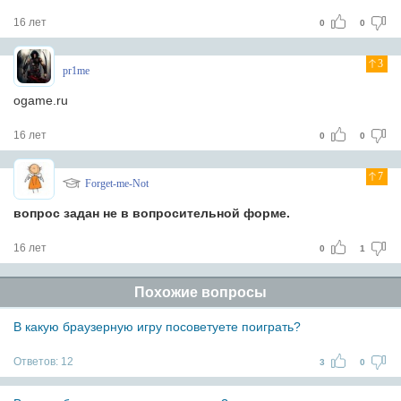
16 лет
0
0
3
pr1me
ogame.ru
16 лет
0
0
7
Forget-me-Not
вопрос задан не в вопросительной форме.
16 лет
0
1
Похожие вопросы
В какую браузерную игру посоветуете поиграть?
Ответов:
12
3
0