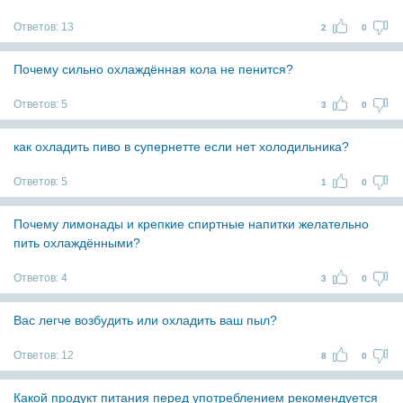
Ответов:
13
2
0
Почему сильно охлаждённая кола не пенится?
Ответов:
5
3
0
как охладить пиво в супернетте если нет холодильника?
Ответов:
5
1
0
Почему лимонады и крепкие спиртные напитки желательно
пить охлаждёнными?
Ответов:
4
3
0
Вас легче возбудить или охладить ваш пыл?
Ответов:
12
8
0
Какой продукт питания перед употреблением рекомендуется