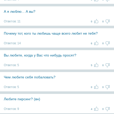
А я люблю... А вы?
Ответов:
11
0
0
Почему тот, кого ты любишь чаще всего любит не тебя?
Ответов:
14
6
0
Вы любите, когда у Вас что нибудь просят?
Ответов:
5
5
0
Чем любите себя побаловать?
Ответов:
5
0
0
Любите пирсинг? (вн)
Ответов:
9
4
0