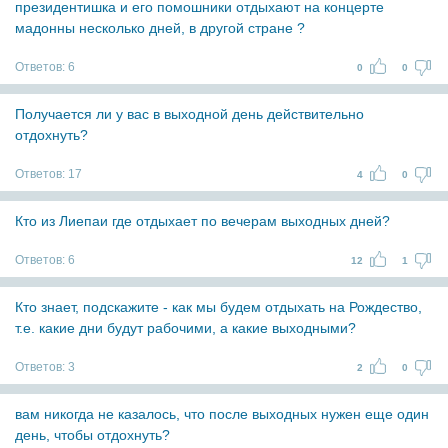
президентишка и его помошники отдыхают на концерте
мадонны несколько дней, в другой стране ?
Ответов:
6
0
0
Получается ли у вас в выходной день действительно
отдохнуть?
Ответов:
17
4
0
Кто из Лиепаи где отдыхает по вечерам выходных дней?
Ответов:
6
12
1
Кто знает, подскажите - как мы будем отдыхать на Рождество,
т.е. какие дни будут рабочими, а какие выходными?
Ответов:
3
2
0
вам никогда не казалось, что после выходных нужен еще один
день, чтобы отдохнуть?