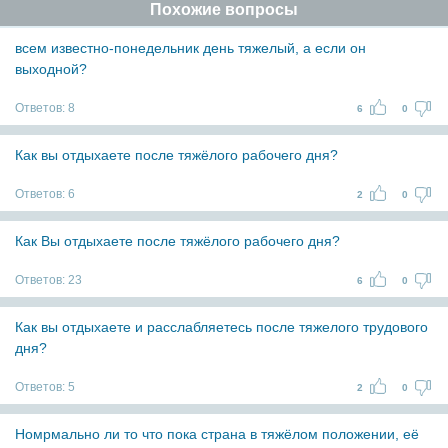
Похожие вопросы
всем известно-понедельник день тяжелый, а если он
выходной?
Ответов:
8
6
0
Как вы отдыхаете после тяжёлого рабочего дня?
Ответов:
6
2
0
Как Вы отдыхаете после тяжёлого рабочего дня?
Ответов:
23
6
0
Как вы отдыхаете и расслабляетесь после тяжелого трудового
дня?
Ответов:
5
2
0
Номрмально ли то что пока страна в тяжёлом положении, её