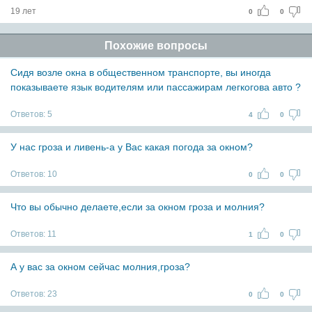
19 лет
0
0
Похожие вопросы
Сидя возле окна в общественном транспорте, вы иногда
показываете язык водителям или пассажирам легкогова авто ?
Ответов:
5
4
0
У нас гроза и ливень-а у Вас какая погода за окном?
Ответов:
10
0
0
Что вы обычно делаете,если за окном гроза и молния?
Ответов:
11
1
0
А у вас за окном сейчас молния,гроза?
Ответов:
23
0
0