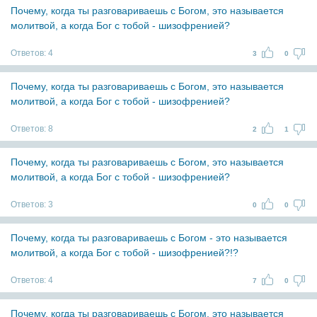
Почему, когда ты разговариваешь с Богом, это называется
молитвой, а когда Бог с тобой - шизофренией?
Ответов:
4
3
0
Почему, когда ты разговариваешь с Богом, это называется
молитвой, а когда Бог с тобой - шизофренией?
Ответов:
8
2
1
Почему, когда ты разговариваешь с Богом, это называется
молитвой, а когда Бог с тобой - шизофренией?
Ответов:
3
0
0
Почему, когда ты разговариваешь с Богом - это называется
молитвой, а когда Бог с тобой - шизофренией?!?
Ответов:
4
7
0
Почему, когда ты разговариваешь с Богом, это называется