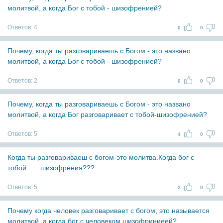
молитвой, а когда Бог с тобой - шизофренией?
Ответов:
4
0
0
Почему, когда ты разговариваешь с Богом - это названо
молитвой, а когда Бог с тобой - шизофренией?
Ответов:
2
0
0
Почему, когда ты разговариваешь с Богом - это названо
молитвой, а когда Бог разговаривает с тобой-шизофренией?
Ответов:
5
4
0
Когда ты разговариваеш с богом-это молитва.Когда бог с
тобой...... шизофрения???
Ответов:
5
2
0
Почему когда человек разговаривает с богом, это называется
молитвой, а когда бог с человеком шизофриниеей?