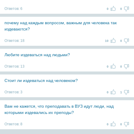
Ответов:
6
0
0
почему над каждым вопросом, важным для человека так
издеваются?
Ответов:
18
10
0
Любите издеваться над людьми?
Ответов:
13
0
0
Стоит ли издеваться над человеком?
Ответов:
3
0
1
Вам не кажется, что преподавать в ВУЗ идут люди, над
которыми издевались их преподы?
Ответов:
8
0
0