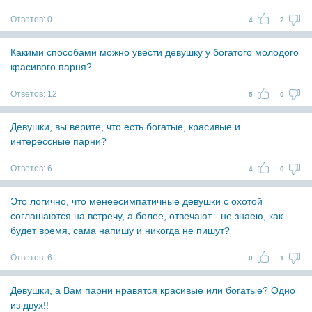
Ответов:
0
4
2
Какими способами можно увести девушку у богатого молодого
красивого парня?
Ответов:
12
5
0
Девушки, вы верите, что есть богатые, красивые и
интерессные парни?
Ответов:
6
4
0
Это логично, что менеесимпатичные девушки с охотой
соглашаются на встречу, а более, отвечают - не знаею, как
будет время, сама напишу и никогда не пишут?
Ответов:
6
0
1
Девушки, а Вам парни нравятся красивые или богатые? Одно
из двух!!