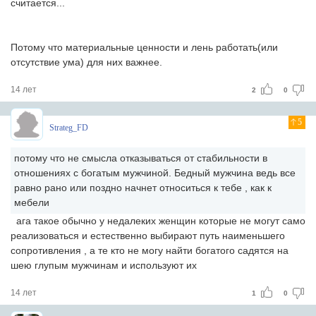
считается...
Потому что материальные ценности и лень работать(или
отсутствие ума) для них важнее.
14 лет
2
0
5
Strateg_FD
потому что не смысла отказываться от стабильности в
отношениях с богатым мужчиной. Бедный мужчина ведь все
равно рано или поздно начнет относиться к тебе , как к
мебели
ага такое обычно у недалеких женщин которые не могут само
реализоваться и естественно выбирают путь наименьшего
сопротивления , а те кто не могу найти богатого садятся на
шею глупым мужчинам и используют их
14 лет
1
0