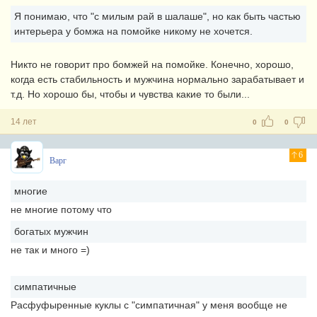
Я понимаю, что "с милым рай в шалаше", но как быть частью
интерьера у бомжа на помойке никому не хочется.
Никто не говорит про бомжей на помойке. Конечно, хорошо,
когда есть стабильность и мужчина нормально зарабатывает и
т.д. Но хорошо бы, чтобы и чувства какие то были...
14 лет
0
0
6
Варг
многие
не многие потому что
богатых мужчин
не так и много =)
симпатичные
Расфуфыренные куклы с "симпатичная" у меня вообще не