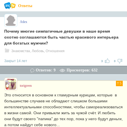
Ответы
Atlex
Почему многие симпатичные девушки в наше время
охотно соглашаются быть частью красивого интерьера
для богатых мужчин?
Знакомства, Любовь, Отношения
Закрыт 14 лет
3
0
Ответов: 9
Просмотров: 632
5
torigreen
Это относится в основном к гламурным курицам, которые в
большинстве случаев не обладают слишком большими
интеллектуальными способностями, чтобы самореализоваться
в жизни самой. Они привыкли жить за чужой счёт. И любить
они будут своего "папика" до тех пор, пока у него будут деньги,
а потом найдут себе нового...