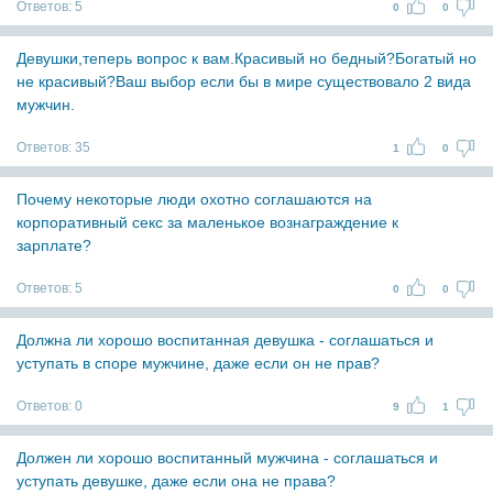
Ответов:
5
0
0
Девушки,теперь вопрос к вам.Красивый но бедный?Богатый но
не красивый?Ваш выбор если бы в мире существовало 2 вида
мужчин.
Ответов:
35
1
0
Почему некоторые люди охотно соглашаются на
корпоративный секс за маленькое вознаграждение к
зарплате?
Ответов:
5
0
0
Должна ли хорошо воспитанная девушка - соглашаться и
уступать в споре мужчине, даже если он не прав?
Ответов:
0
9
1
Должен ли хорошо воспитанный мужчина - соглашаться и
уступать девушке, даже если она не права?