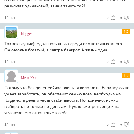
результат одинаковый, зачем тянуть то?!
14 лет
0
0
2
blogger
Так как глупых(недальновидных) среди симпатичных много.
Он сегодня богатый, а завтра банкрот. А жизнь одна.
14 лет
0
0
1
Мерк Юри
Потому что без денег сейчас очень тяжело жить. Если мужчина
умеет заработать, он обеспечит семью всем необходимым...
Когда есть деньги -есть стабильность. Но, конечно, нужно
выбирать не только по деньгам. Нужно смотреть еще и на
человека, его отношение к себе...
14 лет
0
0