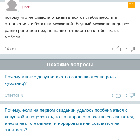
4
juberi
потому что не смысла отказываться от стабильности в
отношениях с богатым мужчиной. Бедный мужчина ведь все
равно рано или поздно начнет относиться к тебе , как к
мебели
14 лет
3
4
Похожие вопросы
Почему многие девушки охотно соглашаются на роль
лубовниц?
Ответов:
8
0
0
Почему, если на первом свидании удалось пообниматься с
девушкой и поцеловать, то на второе она охотно соглашается,
а если нет, то начинает игнорировать или ссылаться на
занятость?