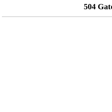
504 Gat