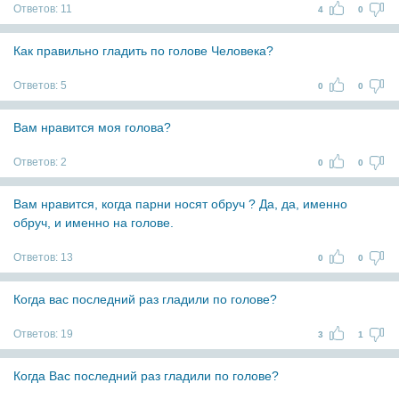
Ответов:
11
4
0
Как правильно гладить по голове Человека?
Ответов:
5
0
0
Вам нравится моя голова?
Ответов:
2
0
0
Вам нравится, когда парни носят обруч ? Да, да, именно
обруч, и именно на голове.
Ответов:
13
0
0
Когда вас последний раз гладили по голове?
Ответов:
19
3
1
Когда Вас последний раз гладили по голове?