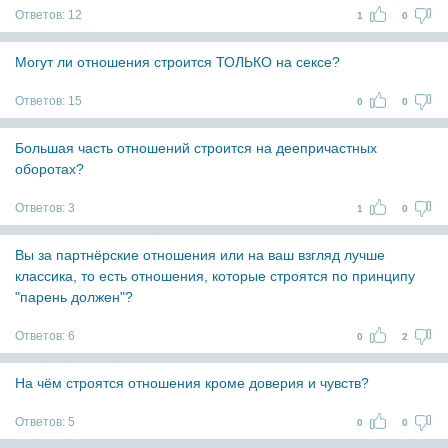
Ответов:
12
1
0
Могут ли отношения строится ТОЛЬКО на сексе?
Ответов:
15
0
0
Большая часть отношений строится на деепричастных
оборотах?
Ответов:
3
1
0
Вы за партнёрские отношения или на ваш взгляд лучше
классика, то есть отношения, которые строятся по принципу
"парень должен"?
Ответов:
6
0
2
На чём строятся отношения кроме доверия и чувств?
Ответов:
5
0
0