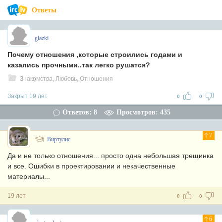
Ответы
glazki
Почему отношения ,которые строились годами и
казались прочными..так легко рушатся?
Знакомства, Любовь, Отношения
Закрыт 19 лет
0
0
Ответов: 8
Просмотров: 435
7
Виртулис
Да и не только отношения... просто одна небольшая трещинка
и все. Ошибки в проектировании и некачественные
материалы...
19 лет
0
0
6