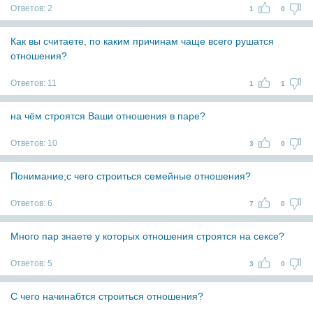
Ответов:
2
1
0
Как вы считаете, по каким причинам чаще всего рушатся
отношения?
Ответов:
11
1
1
на чём строятся Ваши отношения в паре?
Ответов:
10
3
0
Понимание;с чего строиться семейные отношения?
Ответов:
6
7
0
Много пар знаете у которых отношения строятся на сексе?
Ответов:
5
3
0
С чего начинабтся строиться отношения?