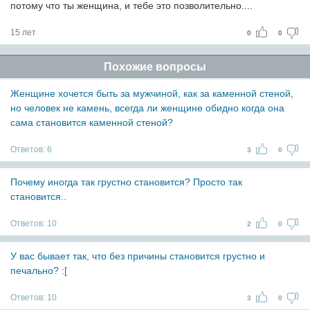
потому что ты женщина, и тебе это позволительно....
15 лет
0
0
Похожие вопросы
Женщине хочется быть за мужчиной, как за каменной стеной,
но человек не камень, всегда ли женщине обидно когда она
сама становится каменной стеной?
Ответов:
6
3
0
Почему иногда так грустно становится? Просто так
становится..
Ответов:
10
2
0
У вас бывает так, что без причины становится грустно и
печально? :[
Ответов:
10
3
0