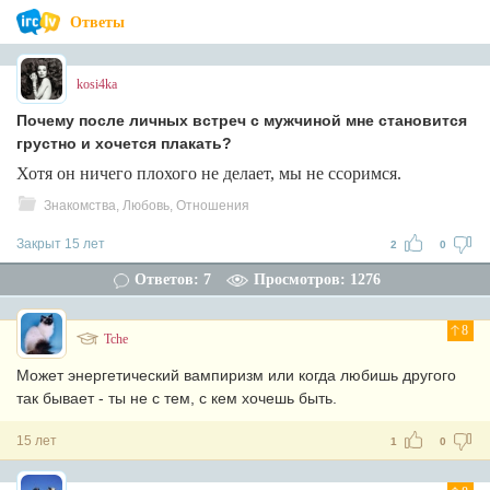
Ответы
kosi4ka
Почему после личных встреч с мужчиной мне становится
грустно и хочется плакать?
Хотя он ничего плохого не делает, мы не ссоримся.
Знакомства, Любовь, Отношения
Закрыт 15 лет
2
0
Ответов: 7
Просмотров: 1276
8
Tche
Может энергетический вампиризм или когда любишь другого
так бывает - ты не с тем, с кем хочешь быть.
15 лет
1
0