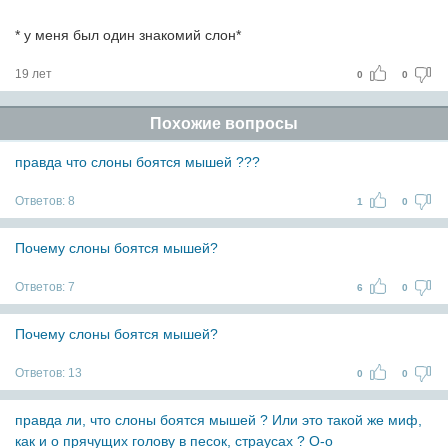
* у меня был один знакомий слон*
19 лет
0
0
Похожие вопросы
правда что слоны боятся мышей ???
Ответов:
8
1
0
Почему слоны боятся мышей?
Ответов:
7
6
0
Почему слоны боятся мышей?
Ответов:
13
0
0
правда ли, что слоны боятся мышей ? Или это такой же миф,
как и о прячущих голову в песок, страусах ? О-о