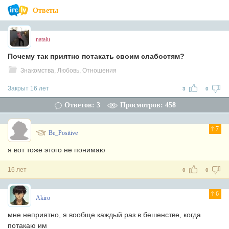
Ответы
natalu
Почему так приятно потакать своим слабостям?
Знакомства, Любовь, Отношения
Закрыт 16 лет
3
0
Ответов: 3
Просмотров: 458
7
Be_Positive
я вот тоже этого не понимаю
16 лет
0
0
6
Akiro
мне неприятно, я вообще каждый раз в бешенстве, когда
потакаю им