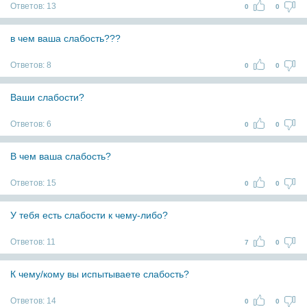
Ответов:
13
0
0
в чем ваша слабость???
Ответов:
8
0
0
Ваши слабости?
Ответов:
6
0
0
В чем ваша слабость?
Ответов:
15
0
0
У тебя есть слабости к чему-либо?
Ответов:
11
7
0
К чему/кому вы испытываете слабость?
Ответов:
14
0
0