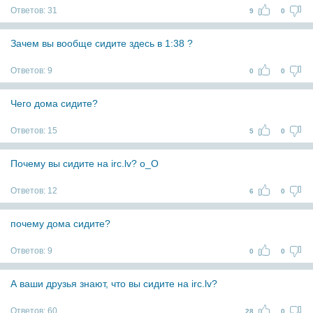
Ответов:
31
9
0
Зачем вы вообще сидите здесь в 1:38 ?
Ответов:
9
0
0
Чего дома сидите?
Ответов:
15
5
0
Почему вы сидите на irc.lv? o_O
Ответов:
12
6
0
почему дома сидите?
Ответов:
9
0
0
А ваши друзья знают, что вы сидите на irc.lv?
Ответов:
60
28
0