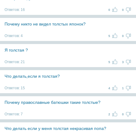
Ответов:
16
0
0
Почему никто не видел толстых японок?
Ответов:
4
5
0
Я толстая ?
Ответов:
21
5
3
Что делать,если я толстая?
Ответов:
15
4
1
Почему православные батюшки такие толстые?
Ответов:
7
2
0
Что делать если у меня толстая некрасивая попа?