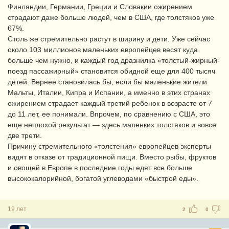
Финляндии, Германии, Греции и Словакии ожирением
страдают даже больше людей, чем в США, где толстяков уже
67%.
Столь же стремительно растут в ширину и дети. Уже сейчас
около 103 миллионов маленьких европейцев весят куда
больше чем нужно, и каждый год дразнилка «толстый-жирный-
поезд пассажирный» становится обидной еще для 400 тысяч
детей. Вернее становилась бы, если бы маленькие жители
Мальты, Италии, Кипра и Испании, а именно в этих странах
ожирением страдает каждый третий ребенок в возрасте от 7
до 11 лет, ее понимали. Впрочем, по сравнению с США, это
еще неплохой результат — здесь маленких толстяков и вовсе
две трети.
Причину стремительного «толстения» европейцев эксперты
видят в отказе от традиционной пищи. Вместо рыбы, фруктов
и овощей в Европе в последние годы едят все больше
высококалорийной, богатой углеводами «быстрой еды».
19 лет
2
0