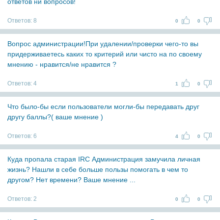
ответов ни вопросов!
Ответов:
8
0
0
Вопрос администрации!При удалении/проверки чего-то вы
придерживаетесь каких то критерий или чисто на по своему
мнению - нравится/не нравится ?
Ответов:
4
1
0
Что было-бы если пользователи могли-бы передавать друг
другу баллы?( ваше мнение )
Ответов:
6
4
0
Куда пропала старая IRC Администрация замучила личная
жизнь? Нашли в себе больше пользы помогать в чем то
другом? Нет времени? Ваше мнение ...
Ответов:
2
0
0