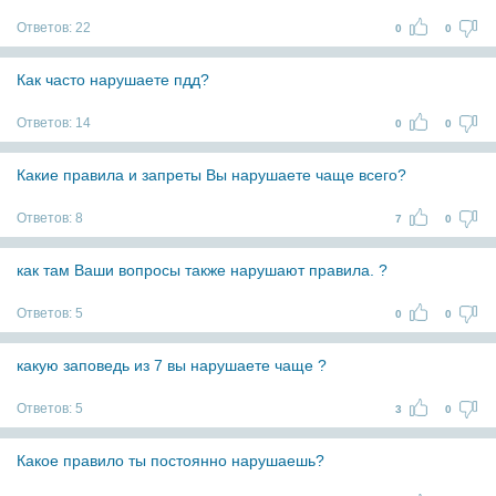
Ответов:
22
0
0
Как часто нарушаете пдд?
Ответов:
14
0
0
Какие правила и запреты Вы нарушаете чаще всего?
Ответов:
8
7
0
как там Ваши вопросы также нарушают правила. ?
Ответов:
5
0
0
какую заповедь из 7 вы нарушаете чаще ?
Ответов:
5
3
0
Какое правило ты постоянно нарушаешь?