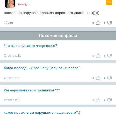
5
moongirl
постоянно нарушаю правила дорожного движения:))))))
19 лет
0
0
Похожие вопросы
Что вы нарушаете чаще всего?
Ответов:
11
6
0
Когда последний раз нарушали ваши права?
Ответов:
8
3
0
Вы нарушали свои принципы???
Ответов:
6
2
0
какое правило вы нарушаете чаще...всего?:)