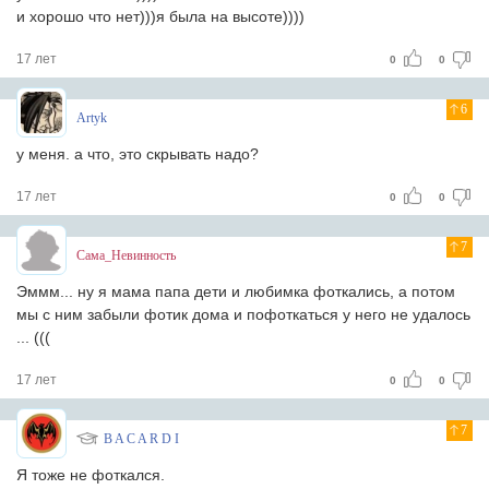
и хорошо что нет)))я была на высоте))))
17 лет
0
0
6
Artyk
у меня. а что, это скрывать надо?
17 лет
0
0
7
Сама_Невинность
Эммм... ну я мама папа дети и любимка фоткались, а потом
мы с ним забыли фотик дома и пофоткаться у него не удалось
... (((
17 лет
0
0
7
B A C A R D I
Я тоже не фоткался.