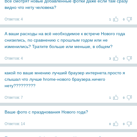
Все смотрят новые добавленные фотки даже если там сразу
видно что нету человека?
Ответов:
4
1
0
А ваши расходы на всё необходимое к встрече Нового года
снизились, по сравнению с прошлым годом или не
изменились? Тратите больше или меньше, в общем?
Ответов:
4
3
0
какой по ваше мнению лучший браузер интернета.просто я
слышал что лучше hrome-нового браузера.ничего
нету?????????
Ответов:
7
1
0
Ваше фото с празднования Нового года?
Ответов:
14
0
0