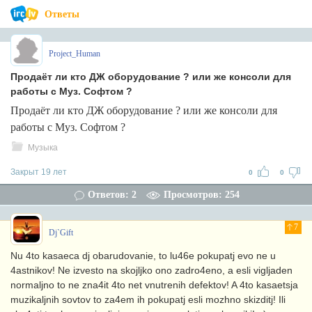
Ответы
Project_Human
Продаёт ли кто ДЖ оборудование ? или же консоли для
работы с Муз. Софтом ?
Продаёт ли кто ДЖ оборудование ? или же консоли для
работы с Муз. Софтом ?
Музыка
Закрыт 19 лет
0
0
Ответов: 2
Просмотров: 254
7
Dj`Gift
Nu 4to kasaeca dj obarudovanie, to lu46e pokupatj evo ne u
4astnikov! Ne izvesto na skojljko ono zadro4eno, a esli vigljaden
normaljno to ne zna4it 4to net vnutrenih defektov! A 4to kasaetsja
muzikaljnih sovtov to za4em ih pokupatj esli mozhno skizditj! Ili