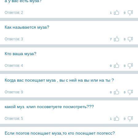
а у вас есть муза?
Ответов:
2
1
0
Как называется муза?
Ответов:
3
7
0
Кто ваша муза?
Ответов:
4
0
0
Когда вас посещает муза , вы с ней на вы или на ты ?
Ответов:
9
0
0
какой муз. клип посоветуете посмотреть???
Ответов:
5
1
0
Если поэтов посещает муза,то кто посещает поэтесс?