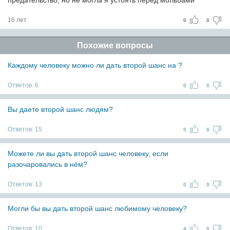
предательство, но не могла я устоять перед мольбами
16 лет
0
0
Похожие вопросы
Каждому человеку можно ли дать второй шанс на ?
Ответов:
6
0
0
Вы даете второй шанс людям?
Ответов:
15
5
0
Можете ли вы дать второй шанс человеку, если
разочаровались в нём?
Ответов:
13
0
0
Могли бы вы дать второй шанс любимому человеку?
Ответов:
10
4
0