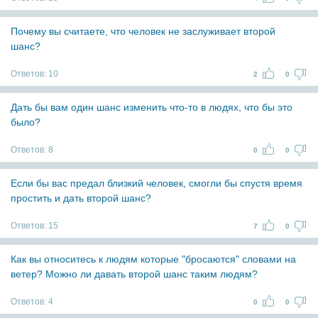
Почему вы считаете, что человек не заслуживает второй
шанс?
Ответов:
10
2
0
Дать бы вам один шанс изменить что-то в людях, что бы это
было?
Ответов:
8
0
0
Если бы вас предал близкий человек, смогли бы спустя время
простить и дать второй шанс?
Ответов:
15
7
0
Как вы относитесь к людям которые "бросаются" словами на
ветер? Можно ли давать второй шанс таким людям?
Ответов:
4
0
0