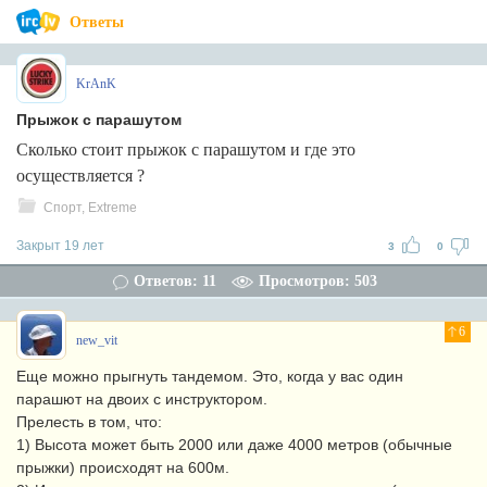
Ответы
KrAnK
Прыжок с парашутом
Сколько стоит прыжок с парашутом и где это
осуществляется ?
Спорт, Extreme
Закрыт 19 лет
3
0
Ответов: 11
Просмотров: 503
6
new_vit
Еще можно прыгнуть тандемом. Это, когда у вас один
парашют на двоих с инструктором.
Прелесть в том, что:
1) Высота может быть 2000 или даже 4000 метров (обычные
прыжки) происходят на 600м.