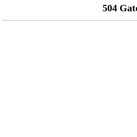
504 Gat