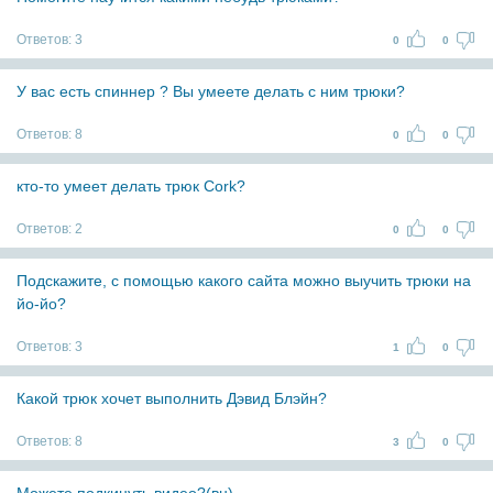
Ответов:
3
0
0
У вас есть спиннер ? Вы умеете делать с ним трюки?
Ответов:
8
0
0
кто-то умеет делать трюк Cork?
Ответов:
2
0
0
Подскажите, с помощью какого сайта можно выучить трюки на
йо-йо?
Ответов:
3
1
0
Какой трюк хочет выполнить Дэвид Блэйн?
Ответов:
8
3
0