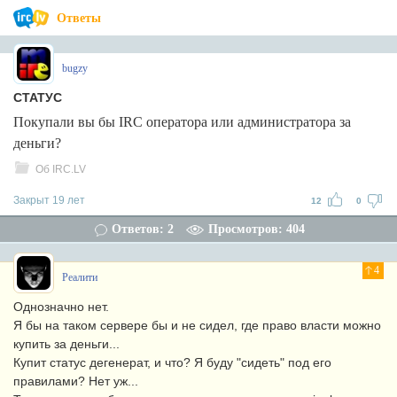
Ответы
bugzy
СТАТУС
Покупали вы бы IRC оператора или администратора за
деньги?
Об IRC.LV
Закрыт 19 лет
12
0
Ответов: 2
Просмотров: 404
4
Реалити
Однозначно нет.
Я бы на таком сервере бы и не сидел, где право власти можно
купить за деньги...
Купит статус дегенерат, и что? Я буду "сидеть" под его
правилами? Нет уж...