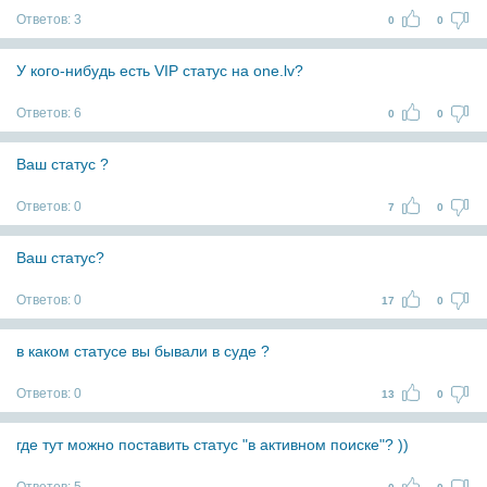
Ответов:
3
0
0
У кого-нибудь есть VIP статус на one.lv?
Ответов:
6
0
0
Ваш статус ?
Ответов:
0
7
0
Ваш статус?
Ответов:
0
17
0
в каком статусе вы бывали в суде ?
Ответов:
0
13
0
где тут можно поставить статус "в активном поиске"? ))