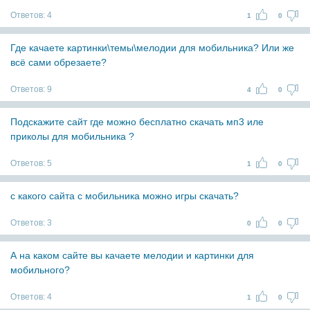
Ответов:
4
1
0
Где качаете картинки\темы\мелодии для мобильника? Или же
всё сами обрезаете?
Ответов:
9
4
0
Подскажите сайт где можно бесплатно скачать мп3 иле
приколы для мобильника ?
Ответов:
5
1
0
с какого сайта с мобильника можно игры скачать?
Ответов:
3
0
0
А на каком сайте вы качаете мелодии и картинки для
мобильного?
Ответов:
4
1
0