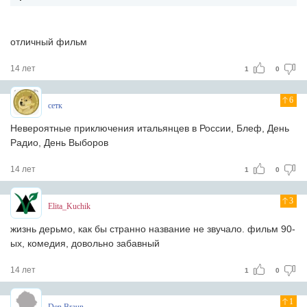
отличный фильм
14 лет
1
0
6
сетк
Невероятные приключения итальянцев в России, Блеф, День
Радио, День Выборов
14 лет
1
0
3
Elita_Kuchik
жизнь дерьмо, как бы странно название не звучало. фильм 90-
ых, комедия, довольно забавный
14 лет
1
0
1