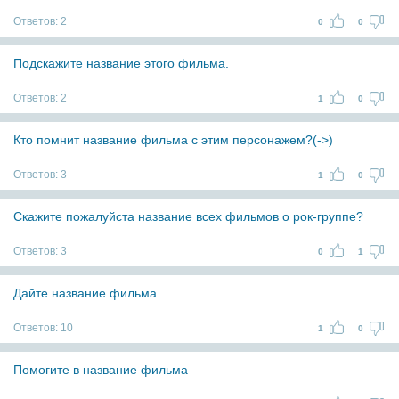
Ответов:
2
0
0
Подскажите название этого фильма.
Ответов:
2
1
0
Кто помнит название фильма с этим персонажем?(->)
Ответов:
3
1
0
Скажите пожалуйста название всех фильмов о рок-группе?
Ответов:
3
0
1
Дайте название фильма
Ответов:
10
1
0
Помогите в название фильма