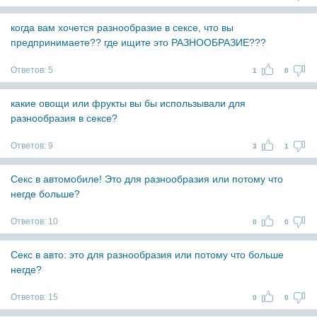
когда вам хочется разнообразие в сексе, что вы
предпринимаете?? где ищите это РАЗНООБРАЗИЕ???
Ответов:
5
1
0
какие овощи или фрукты вы бы использывали для
разнообразия в сексе?
Ответов:
9
3
1
Секс в автомобиле! Это для разнообразия или потому что
негде больше?
Ответов:
10
0
0
Секс в авто: это для разнообразия или потому что больше
негде?
Ответов:
15
0
0