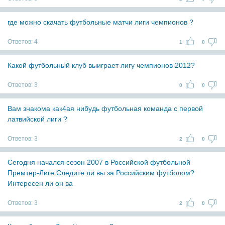
где можно скачать футбольные матчи лиги чемпионов ?
Ответов:
4
1
0
Какой футбольный клуб выиграет лигу чемпионов 2012?
Ответов:
3
0
0
Вам знакома как4ая нибудь футбольная команда с первой
латвийской лиги ?
Ответов:
3
2
0
Сегодня начался сезон 2007 в Российской футбольной
Премтер-Лиге.Следите ли вы за Российским футболом?
Интересен ли он ва
Ответов:
3
2
0