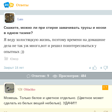
Ответы
Lans
Скажите, можно ли при стирке замачивать трусы и носки
в одном тазике?
Я веду холостяцкую жизнь, поэтому времени на домашние
дела не так уж много,вот и решил поинтересоваться у
опытных ;))
Юмор
Закрыт 18 лет
4
0
Ответов: 9
Просмотров: 484
7
Oblachko
Можешь. Только белое и цветное отдельно. (Цветное может
сделать из белых вещей небелые). УДАЧИ!!!