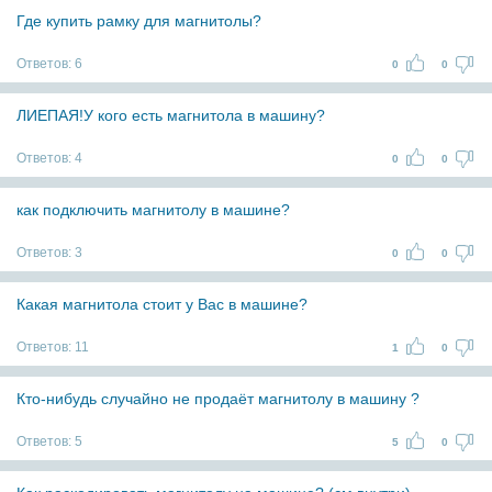
Где купить рамку для магнитолы?
Ответов:
6
0
0
ЛИЕПАЯ!У кого есть магнитола в машину?
Ответов:
4
0
0
как подключить магнитолу в машине?
Ответов:
3
0
0
Какая магнитола стоит у Вас в машине?
Ответов:
11
1
0
Кто-нибудь случайно не продаёт магнитолу в машину ?
Ответов:
5
5
0