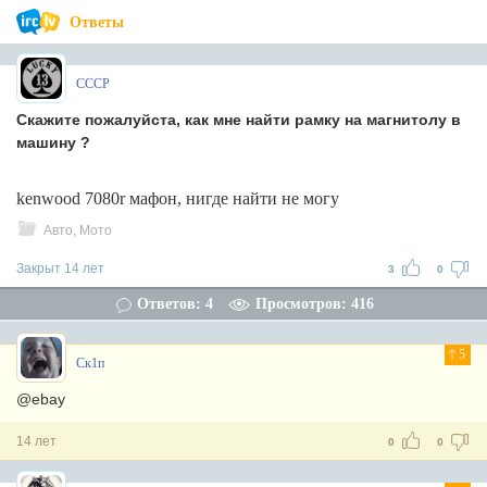
Ответы
СССР
Скажите пожалуйста, как мне найти рамку на магнитолу в
машину ?
kenwood 7080r мафон, нигде найти не могу
Авто, Мото
Закрыт 14 лет
3
0
Ответов: 4
Просмотров: 416
5
Ск1п
@ebay
14 лет
0
0