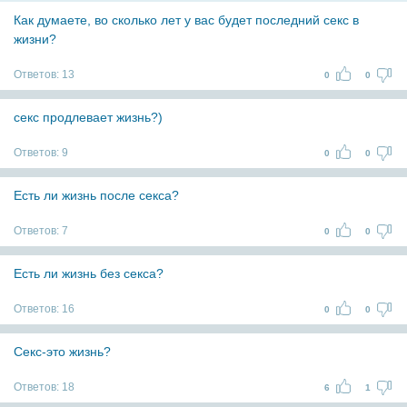
Как думаете, во сколько лет у вас будет последний секс в
жизни?
Ответов:
13
0
0
секс продлевает жизнь?)
Ответов:
9
0
0
Есть ли жизнь после секса?
Ответов:
7
0
0
Есть ли жизнь без секса?
Ответов:
16
0
0
Секс-это жизнь?
Ответов:
18
6
1