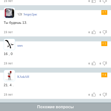
19 лет
0
0
7
Sergey2pac
Ты будешь 13.
19 лет
0
0
5
unes
16 , 0
19 лет
0
0
4
KAnkAH
21. 4 .
19 лет
0
0
Похожие вопросы