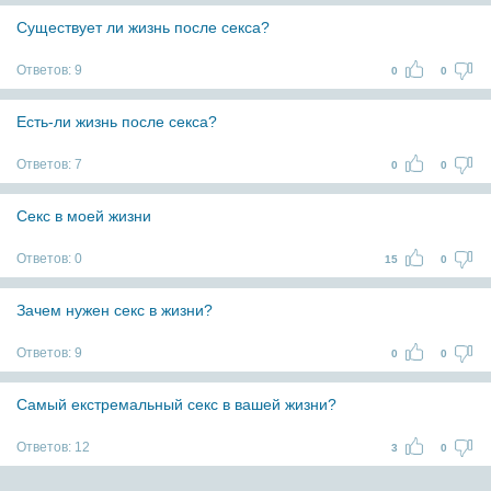
Существует ли жизнь после секса?
Ответов:
9
0
0
Есть-ли жизнь после секса?
Ответов:
7
0
0
Секс в моей жизни
Ответов:
0
15
0
Зачем нужен секс в жизни?
Ответов:
9
0
0
Самый екстремальный секс в вашей жизни?
Ответов:
12
3
0