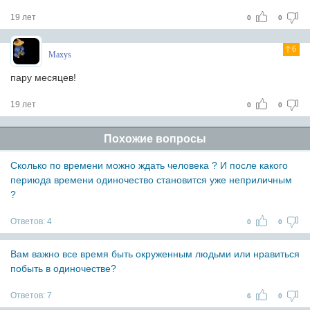
19 лет
0
0
6
Maxys
пару месяцев!
19 лет
0
0
Похожие вопросы
Сколько по времени можно ждать человека ? И после какого
периюда времени одиночество становится уже неприличным
?
Ответов:
4
0
0
Вам важно все время быть окруженным людьми или нравиться
побыть в одиночестве?
Ответов:
7
6
0