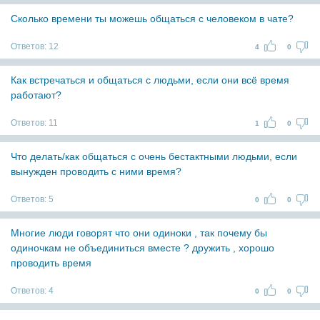
Сколько времени ты можешь общаться с человеком в чате?
Ответов:
12
4
0
Как встречаться и общаться с людьми, если они всё время
работают?
Ответов:
11
1
0
Что делать/как общаться с очень бестактными людьми, если
вынужден проводить с ними время?
Ответов:
5
0
0
Многие люди говорят что они одиноки , так почему бы
одиночкам не объединиться вместе ? дружить , хорошо
проводить время
Ответов:
4
0
0