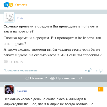
Ответы
Kpab
Сколько времени в среднем Вы проводите в irc.lv сети
так и на портале?
Сколько времени в среднем Вы проводите в irc.lv сети так
и на портале?
А также сколько времени вы бы уделяли этому если бы не
работа и учёба на сколько часов в ИРЦ сети вы способны ?
Об IRC.LV
Помещен в нерешенные
0
0
Ответов: 2
Просмотров: 173
5
Kvakeris
Несколько часов в день на сайте. Часа 4 минимум в
мирке(единственное, что я в мирке не всегда болтаю, но