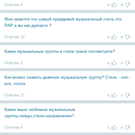
Ответов:
4
0
0
Мне кажется что самый правдивый музыкальный стиль это
RAP а вы как думаете ?
Ответов:
10
0
0
Какие музыкальные группы в стиле гранж посоветуете?
Ответов:
3
0
0
Как можно назвать девичью музыкальную группу? Стиль - поп-
рок, попса.
Ответов:
27
3
1
Какие ваши любимые музыкальные
группы,певцы,стили,направления?
Ответов:
4
1
0