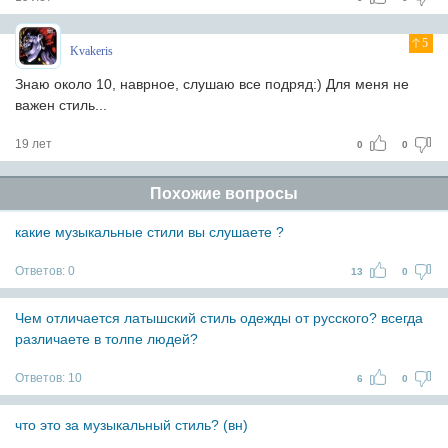
5
Kvakeris
Знаю около 10, наврное, слушаю все подряд:) Для меня не
важен стиль...
19 лет
0
0
Похожие вопросы
какие музыкальные стили вы слушаете ?
Ответов:
0
13
0
Чем отличается латышский стиль одежды от русского? всегда
различаете в толпе людей?
Ответов:
10
6
0
что это за музыкальный стиль? (вн)