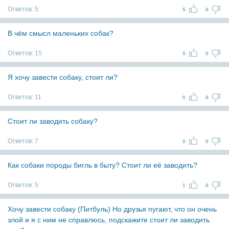
Ответов:
5
5
0
В чём смысл маленьких собак?
Ответов:
15
5
0
Я хочу завести собаку, стоит ли?
Ответов:
11
0
0
Стоит ли заводить собаку?
Ответов:
7
0
0
Как собаки породы бигль в быту? Стоит ли её заводить?
Ответов:
5
1
0
Хочу завести собаку (Питбуль) Но друзья пугают, что он очень
злой и я с ним не справлюсь, подскажите стоит ли заводить