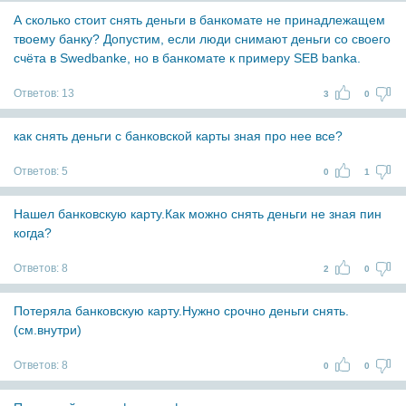
А сколько стоит снять деньги в банкомате не принадлежащем
твоему банку? Допустим, если люди снимают деньги со своего
счёта в Swedbanke, но в банкомате к примеру SEB banka.
Ответов:
13
3
0
как снять деньги с банковской карты зная про нее все?
Ответов:
5
0
1
Нашел банковскую карту.Как можно снять деньги не зная пин
когда?
Ответов:
8
2
0
Потеряла банковскую карту.Нужно срочно деньги снять.
(см.внутри)
Ответов:
8
0
0