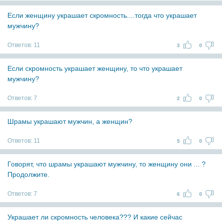
Если женщину украшает скромность....тогда что украшает
мужчину?
Ответов:
11
3
0
Если скромность украшает женщину, то что украшает
мужчину?
Ответов:
7
2
0
Шрамы украшают мужчин, а женщин?
Ответов:
11
5
0
Говорят, что шрамы украшают мужчину, то женщину они ... ?
Продолжите.
Ответов:
7
6
0
Украшает ли скромность человека??? И какие сейчас