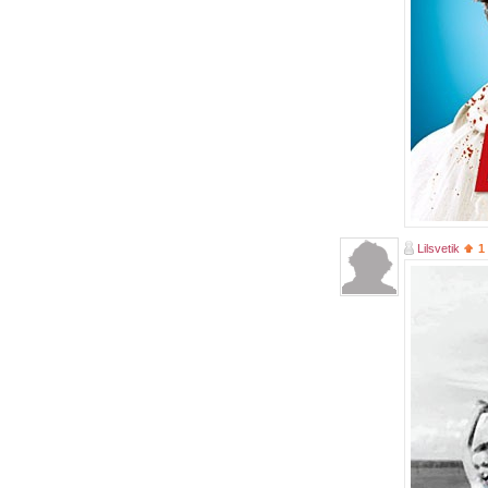
Lilsvetik
1