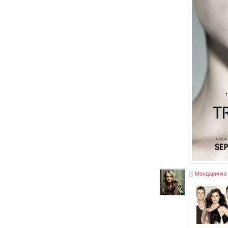
Мандаринка