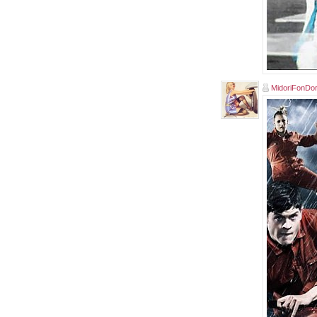
MidoriFonDo