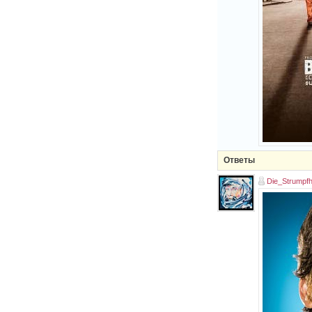
Ответы
Die_Strumpfh