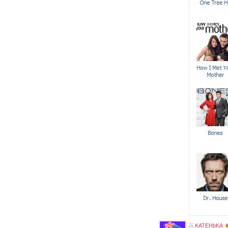
KATEHbKA