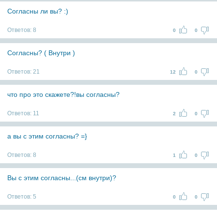
Согласны ли вы? :)
Ответов:
8
0
0
Согласны? ( Внутри )
Ответов:
21
12
0
что про это скажете?!вы согласны?
Ответов:
11
2
0
а вы с этим согласны? =}
Ответов:
8
1
0
Вы с этим согласны...(см внутри)?
Ответов:
5
0
0