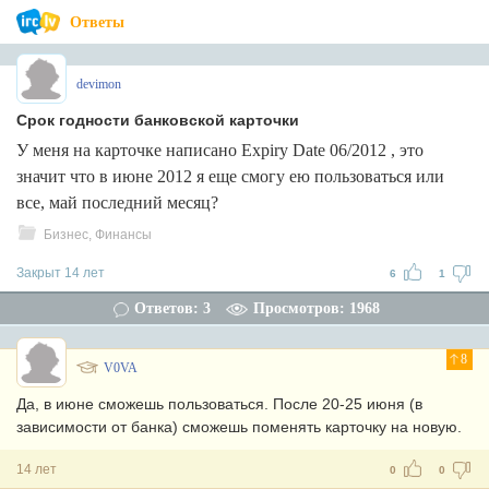
Ответы
devimon
Срок годности банковской карточки
У меня на карточке написано Expiry Date 06/2012 , это
значит что в июне 2012 я еще смогу ею пользоваться или
все, май последний месяц?
Бизнес, Финансы
Закрыт 14 лет
6
1
Ответов: 3
Просмотров: 1968
8
V0VA
Да, в июне сможешь пользоваться. После 20-25 июня (в
зависимости от банка) сможешь поменять карточку на новую.
14 лет
0
0