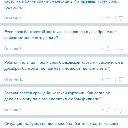
карточка в банке хранится месяца 2 ? У предыд. истёк срок
годности.
Ответов:
4
1
0
Если срок банковской карточки закончился в декабре, с нее
сейчас можно снять деньги?
Ответов:
6
1
0
Ребята, кто знает.. если срок банковской карточки закончился в
декабре, банкомат ее примет и позволит деньги снять?)
Ответов:
11
6
0
Заканчивается срок у банковской карточки. Как долго её
делают и могу ли я это сделять в любом филиале?
Ответов:
6
3
0
Ситуация. Бабушка не дееспособна, банковск карточка срок