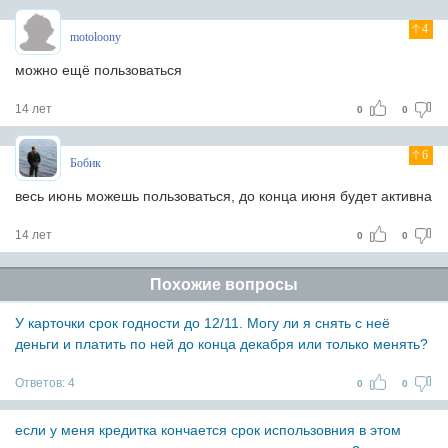
4
motoloony
можно ещё пользоваться
14 лет
0
0
6
Бобик
весь июнь можешь пользоваться, до конца июня будет активна
14 лет
0
0
Похожие вопросы
У карточки срок годности до 12/11. Могу ли я снять с неё
деньги и платить по ней до конца декабря или только менять?
Ответов:
4
0
0
если у меня кредитка кончается срок использовния в этом