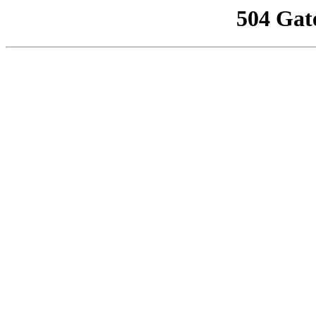
504 Gat