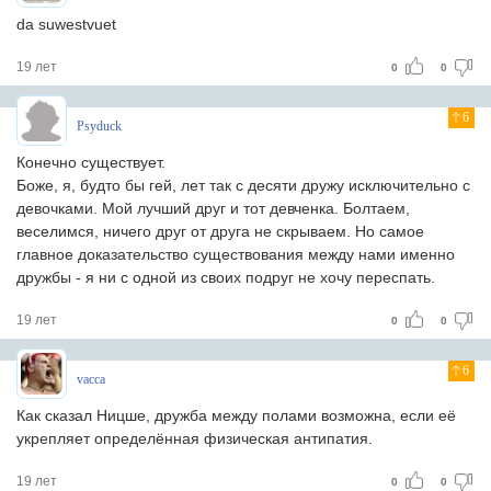
da suwestvuet
19 лет
0
0
6
Psyduck
Конечно существует.
Боже, я, будто бы гей, лет так с десяти дружу исключительно с
девочками. Мой лучший друг и тот девченка. Болтаем,
веселимся, ничего друг от друга не скрываем. Но самое
главное доказательство существования между нами именно
дружбы - я ни с одной из своих подруг не хочу переспать.
19 лет
0
0
6
vacca
Как сказал Ницше, дружба между полами возможна, если её
укрепляет определённая физическая антипатия.
19 лет
0
0