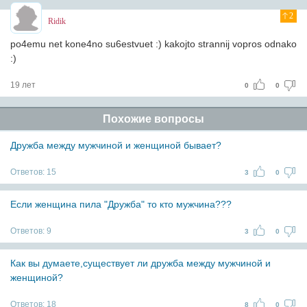
2
Ridik
po4emu net kone4no su6estvuet :) kakojto strannij vopros odnako
:)
19 лет
0
0
Похожие вопросы
Дружба между мужчиной и женщиной бывает?
Ответов:
15
3
0
Если женщина пила "Дружба" то кто мужчина???
Ответов:
9
3
0
Как вы думаете,существует ли дружба между мужчиной и
женщиной?
Ответов:
18
8
0