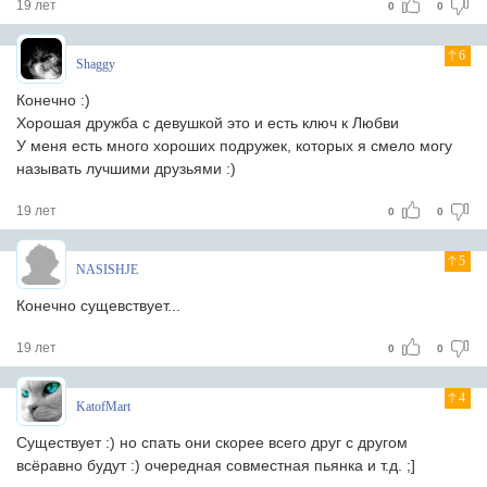
19 лет
0
0
6
Shaggy
Конечно :)
Хорошая дружба с девушкой это и есть ключ к Любви
У меня есть много хороших подружек, которых я смело могу
называть лучшими друзьями :)
19 лет
0
0
5
NASISHJE
Конечно сущевствует...
19 лет
0
0
4
KatofMart
Существует :) но спать они скорее всего друг с другом
всёравно будут :) очередная совместная пьянка и т.д. ;]