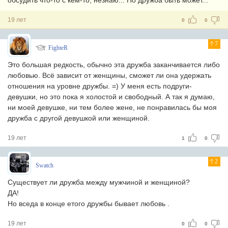
обсудить что-то с кем-то, незнаю... Но дружба быть может...
19 лет
0
0
7
FighteR
Это большая редкость, обычно эта дружба заканчивается либо
любовью. Всё зависит от женщины, сможет ли она удержать
отношения на уровне дружбы. =) У меня есть подруги-
девушки, но это пока я холостой и свободный. А так я думаю,
ни моей девушке, ни тем более жене, не понравилась бы моя
дружба с другой девушкой или женщиной.
19 лет
1
0
2
Swatch
Существует ли дружба между мужчиной и женщиной?
ДА!
Но вседа в конце етого дружбы бывает любовь .
19 лет
0
0