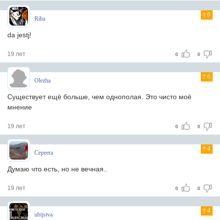
6
Riha
da jestj!
19 лет
0
0
6
Olezha
Существует ещё больше, чем однополая. Это чисто моё
мнение
19 лет
0
0
4
Cepeera
Думаю что есть, но не вечная..
19 лет
0
0
4
ubijstva