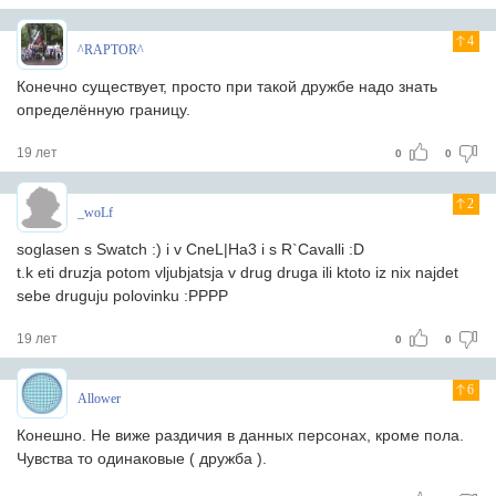
4
^RAPTOR^
Конечно существует, просто при такой дружбе надо знать
определённую границу.
19 лет
0
0
2
_woLf
soglasen s Swatch :) i v CneL|Ha3 i s R`Cavalli :D
t.k eti druzja potom vljubjatsja v drug druga ili ktoto iz nix najdet
sebe druguju polovinku :PPPP
19 лет
0
0
6
Allower
Конешно. Не виже раздичия в данных персонах, кроме пола.
Чувства то одинаковые ( дружба ).