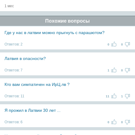
1 мес
Похожие вопросы
Где у нас в латвии можно прыгнуть с парашютом?
Ответов:
2
0
0
Латвия в опасности?
Ответов:
7
1
0
Кто вам симпатичен на ИрЦ.лв ?
Ответов:
11
11
1
Я прожил в Латвии 30 лет ...
Ответов:
6
0
0