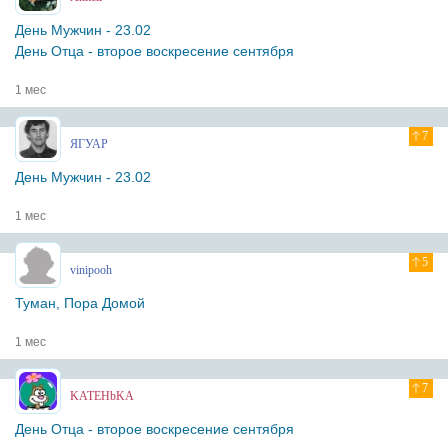
День Мужчин - 23.02
День Отца - второе воскресение сентября
1 мес
7
ЯГУАР
День Мужчин - 23.02
1 мес
5
vinipooh
Туман, Пора Домой
1 мес
7
KATEHbKA
День Отца - второе воскресение сентября