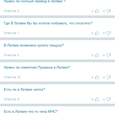
Нужен ли полный привод в Латвии ?
Ответов:
6
1
0
Где В Латвии Вы бы хотели побывать, что посетить?
Ответов:
7
0
0
В Латвии возможно купить пищуху?
Ответов:
6
3
0
Нужен ли памятник Пушкина в Латвии?
Ответов:
11
3
0
Есть ли в Латвии хиппи?
Ответов:
9
5
0
Есть в Латвии что-то типа МЧС?