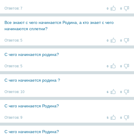
Ответов:
7
0
0
Все знают с чего начинается Родина, а кто знает с чего
начинаются сплетни?
Ответов:
5
0
0
С чего начинается родина?
Ответов:
5
0
0
С чего начинается родина ?
Ответов:
10
6
0
С чего начинается Родина?
Ответов:
9
5
0
С чего начинается Родина?